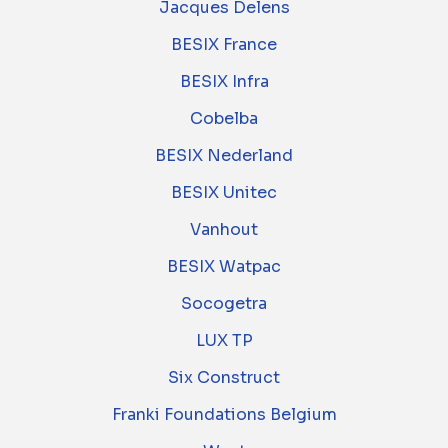
Jacques Delens
BESIX France
BESIX Infra
Cobelba
BESIX Nederland
BESIX Unitec
Vanhout
BESIX Watpac
Socogetra
LUX TP
Six Construct
Franki Foundations Belgium