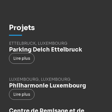
Projets
ETTELBRUCK, LUXEMBOURG
Parking Deich Ettelbruck
Lire plus
LUXEMBOURG, LUXEMBOURG
Philharmonie Luxembourg
Lire plus
Centre de Remisage et de