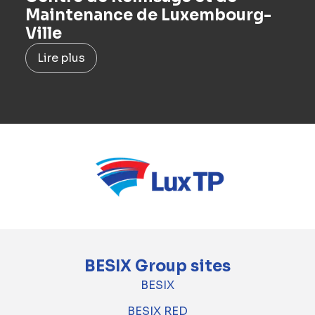
Maintenance de Luxembourg-
Ville
Lire plus
BESIX Group sites
BESIX
BESIX RED