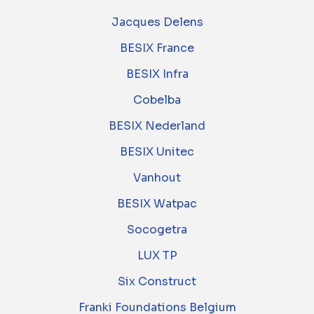
Jacques Delens
BESIX France
BESIX Infra
Cobelba
BESIX Nederland
BESIX Unitec
Vanhout
BESIX Watpac
Socogetra
LUX TP
Six Construct
Franki Foundations Belgium