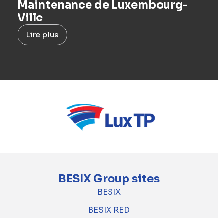
Maintenance de Luxembourg-
Ville
Lire plus
BESIX Group sites
BESIX
BESIX RED