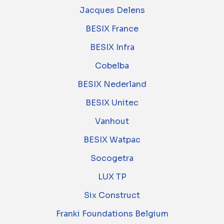
Jacques Delens
BESIX France
BESIX Infra
Cobelba
BESIX Nederland
BESIX Unitec
Vanhout
BESIX Watpac
Socogetra
LUX TP
Six Construct
Franki Foundations Belgium