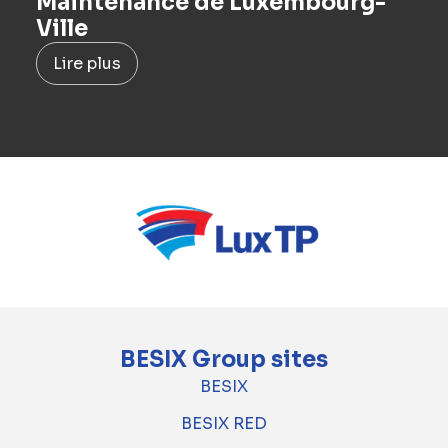
Maintenance de Luxembourg-
Ville
Lire plus
BESIX Group sites
BESIX
BESIX RED