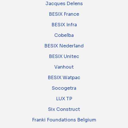
Jacques Delens
BESIX France
BESIX Infra
Cobelba
BESIX Nederland
BESIX Unitec
Vanhout
BESIX Watpac
Socogetra
LUX TP
Six Construct
Franki Foundations Belgium