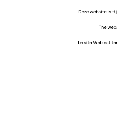
Deze website is ti
The webs
Le site Web est te