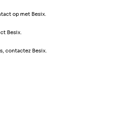
ntact op met Besix.
ct Besix.
s, contactez Besix.