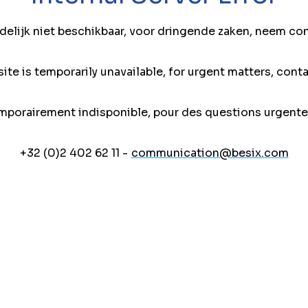
jdelijk niet beschikbaar, voor dringende zaken, neem co
ite is temporarily unavailable, for urgent matters, conta
mporairement indisponible, pour des questions urgente
+32 (0)2 402 62 11 -
communication@besix.com