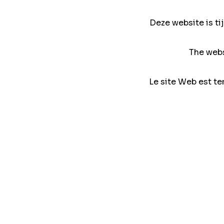
Deze website is ti
The webs
Le site Web est te