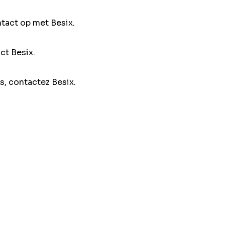
ntact op met Besix.
ct Besix.
s, contactez Besix.