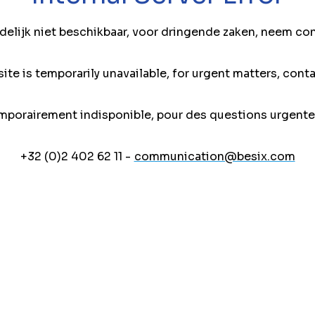
jdelijk niet beschikbaar, voor dringende zaken, neem co
ite is temporarily unavailable, for urgent matters, conta
mporairement indisponible, pour des questions urgente
+32 (0)2 402 62 11 -
communication@besix.com