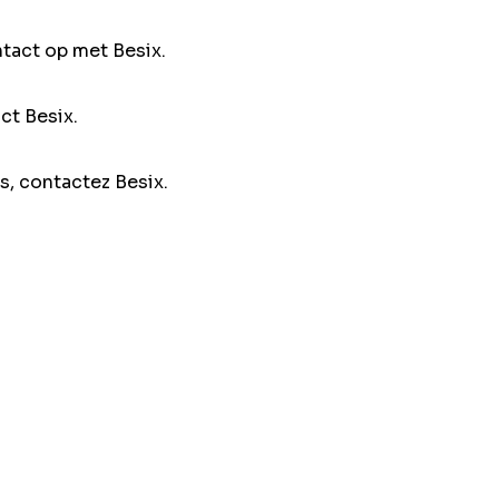
ntact op met Besix.
ct Besix.
s, contactez Besix.