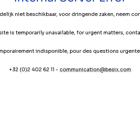
jdelijk niet beschikbaar, voor dringende zaken, neem co
ite is temporarily unavailable, for urgent matters, conta
mporairement indisponible, pour des questions urgente
+32 (0)2 402 62 11 -
communication@besix.com