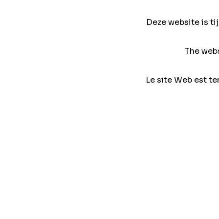
Deze website is ti
The webs
Le site Web est te