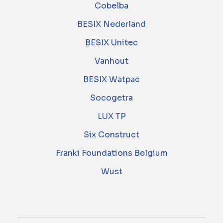
Cobelba
BESIX Nederland
BESIX Unitec
Vanhout
BESIX Watpac
Socogetra
LUX TP
Six Construct
Franki Foundations Belgium
Wust