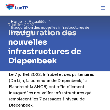
Home
Actualités
7 juillet 2022
Inauguration des nouvelles infrastructures de
Inauguration des
Diepenbeek
nouvelles
infrastructures de
Diepenbeek
Le 7 juillet 2022, Infrabel et ses partenaires
(De Lijn, la commune de Diepenbeek, la
Flandre et la SNCB) ont officiellement
inauguré les nouvelles infrastructures qui
remplacent les 7 passages à niveau de
Diepenbeek.