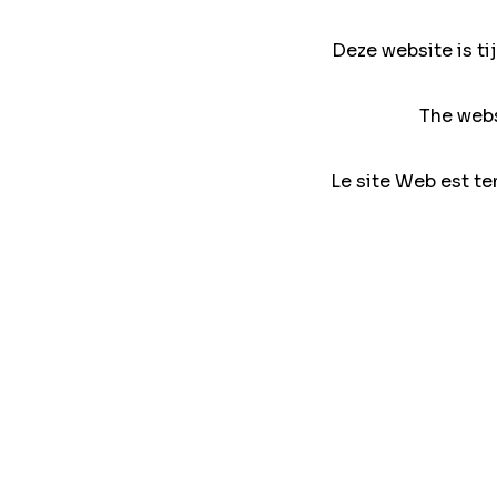
Deze website is ti
The webs
Le site Web est te