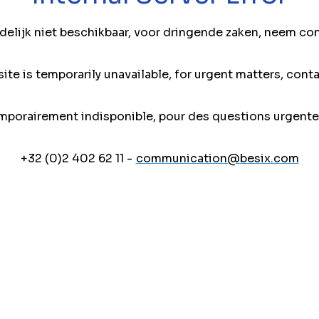
jdelijk niet beschikbaar, voor dringende zaken, neem co
ite is temporarily unavailable, for urgent matters, conta
mporairement indisponible, pour des questions urgente
+32 (0)2 402 62 11 -
communication@besix.com