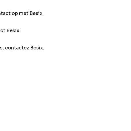
ntact op met Besix.
ct Besix.
s, contactez Besix.