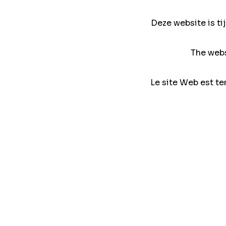
Deze website is ti
The webs
Le site Web est te