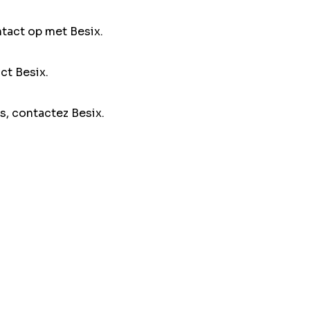
ntact op met Besix.
ct Besix.
s, contactez Besix.