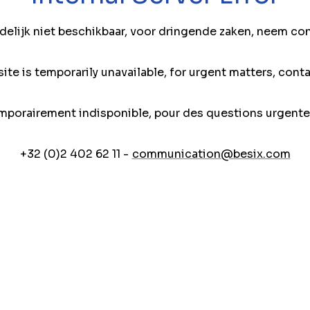
jdelijk niet beschikbaar, voor dringende zaken, neem co
ite is temporarily unavailable, for urgent matters, conta
mporairement indisponible, pour des questions urgente
+32 (0)2 402 62 11 -
communication@besix.com