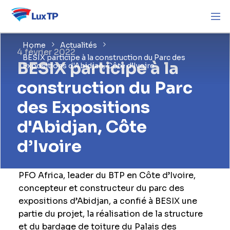
Home
Actualités
4 février 2022
BESIX participe à la construction du Parc des
BESIX participe à la
Expositions d'Abidjan, Côte d’Ivoire
construction du Parc
des Expositions
d'Abidjan, Côte
d’Ivoire
PFO Africa, leader du BTP en Côte d’Ivoire,
concepteur et constructeur du parc des
expositions d’Abidjan, a confié à BESIX une
partie du projet, la réalisation de la structure
et du bardage de toiture du Palais des