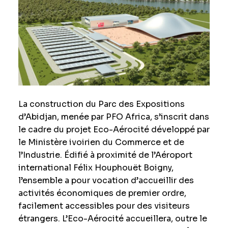
La construction du Parc des Expositions
d’Abidjan, menée par PFO Africa, s’inscrit dans
le cadre du projet Eco-Aérocité développé par
le Ministère ivoirien du Commerce et de
l’Industrie.
Édifié
à proximité de l’Aéroport
international Félix Houphouët Boigny,
l
’ensemble a
pour vocation d’accueillir des
activités économiques de premier ordre,
facilement accessibles pour des visiteurs
étrangers. L’Eco-Aérocité accueillera, outre le