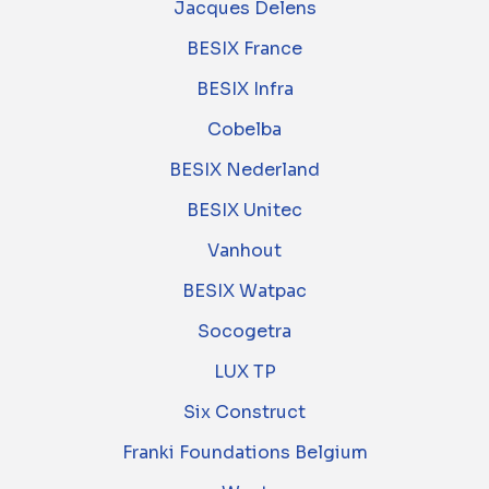
Jacques Delens
BESIX France
BESIX Infra
Cobelba
BESIX Nederland
BESIX Unitec
Vanhout
BESIX Watpac
Socogetra
LUX TP
Six Construct
Franki Foundations Belgium