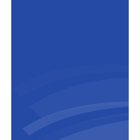
Pierre Sironval