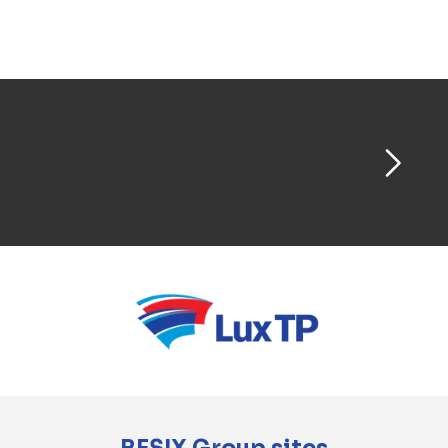
part de BESIX et d’Orascom Construction, des
prouesses techniques sans précédent dans le
secteur de la construction contemporaine.