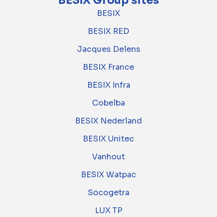
BESIX Group sites
BESIX
BESIX RED
Jacques Delens
BESIX France
BESIX Infra
Cobelba
BESIX Nederland
BESIX Unitec
Vanhout
BESIX Watpac
Socogetra
LUX TP