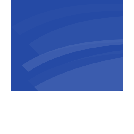
Pour le compte du ministère d'État aux
Antiquités, l’association momentanée BESIX–