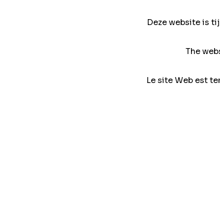
Deze website is ti
The webs
Le site Web est te