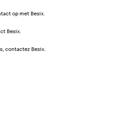
ntact op met Besix.
ct Besix.
s, contactez Besix.