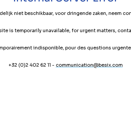
jdelijk niet beschikbaar, voor dringende zaken, neem co
ite is temporarily unavailable, for urgent matters, conta
mporairement indisponible, pour des questions urgente
+32 (0)2 402 62 11 -
communication@besix.com