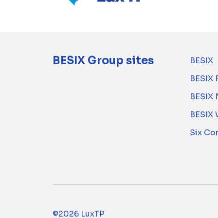
BESIX Group sites
BESIX
BESIX 
BESIX 
BESIX 
Six Co
©2026 LuxTP