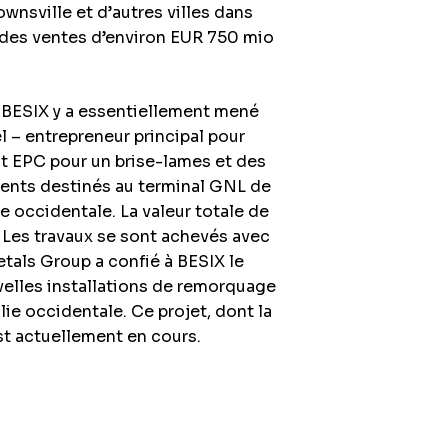
wnsville et d’autres villes dans
sé des ventes d’environ EUR 750 mio
, BESIX y a essentiellement mené
l – entrepreneur principal pour
at EPC pour un brise-lames et des
nts destinés au terminal GNL de
e occidentale. La valeur totale de
. Les travaux se sont achevés avec
etals Group a confié à BESIX le
uvelles installations de remorquage
ie occidentale. Ce projet, dont la
st actuellement en cours.