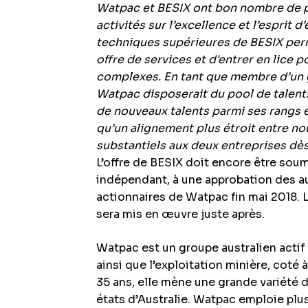
Watpac et BESIX ont bon nombre de p
activités sur l’excellence et l’esprit 
techniques supérieures de BESIX perm
offre de services et d'entrer en lice p
complexes. En tant que membre d’un g
Watpac disposerait du pool de talents
de nouveaux talents parmi ses rangs e
qu’un alignement plus étroit entre n
substantiels aux deux entreprises dès 
L’offre de BESIX doit encore être soum
indépendant, à une approbation des au
actionnaires de Watpac fin mai 2018. 
sera mis en œuvre juste après.
Watpac est un groupe australien actif 
ainsi que l’exploitation minière, coté 
35 ans, elle mène une grande variété d
états d’Australie. Watpac emploie plu