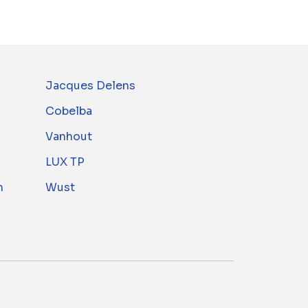
Jacques Delens
Cobelba
Vanhout
LUX TP
m
Wust