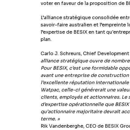
voter en faveur de la proposition de B
L’alliance stratégique consolidée ent
savoir-faire australien et l’empreinte
l’expertise de BESIX en tant qu'entrep
plan.
Carlo J. Schreurs, Chief Development 
alliance stratégique ouvre de nombr
Pour BESIX, c’est une formidable opp
avant une entreprise de construction
l’excellente réputation internationale
Watpac, celle-ci générerait une valeu
clients, employés et actionnaires. Le 
d’expertise opérationnelle que BESIX m
qu’actionnaire majoritaire devrait acc
terme. »
Rik Vandenberghe, CEO de BESIX Grou