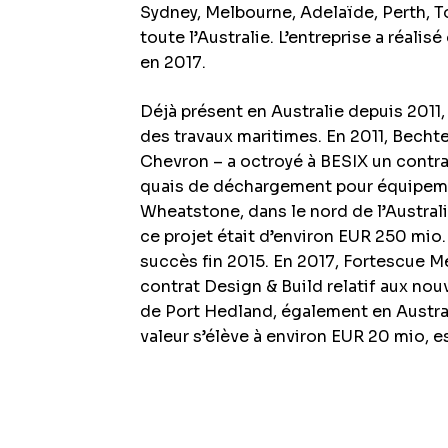
Sydney, Melbourne, Adelaïde, Perth, To
toute l’Australie. L’entreprise a réali
en 2017.
Déjà présent en Australie depuis 2011
des travaux maritimes. En 2011, Bechte
Chevron – a octroyé à BESIX un contr
quais de déchargement pour équipeme
Wheatstone, dans le nord de l’Australi
ce projet était d’environ EUR 250 mio
succès fin 2015. En 2017, Fortescue M
contrat Design & Build relatif aux no
de Port Hedland, également en Austral
valeur s’élève à environ EUR 20 mio, e