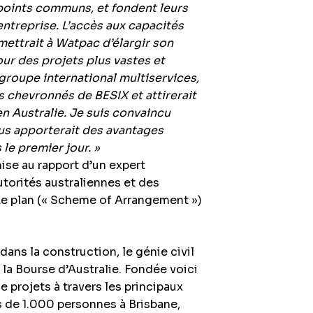
oints communs, et fondent leurs
d’entreprise. L’accès aux capacités
ettrait à Watpac d’élargir son
our des projets plus vastes et
roupe international multiservices,
 chevronnés de BESIX et attirerait
n Australie. Je suis convaincu
ous apporterait des avantages
le premier jour. »
ise au rapport d’un expert
torités australiennes et des
Le plan (« Scheme of Arrangement »)
dans la construction, le génie civil
à la Bourse d’Australie. Fondée voici
e projets à travers les principaux
s de 1.000 personnes à Brisbane,