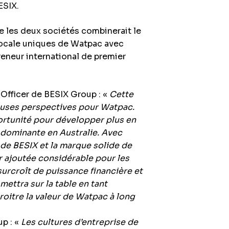
ESIX.
re les deux sociétés combinerait le
 locale uniques de Watpac avec
reneur international de premier
Officer de BESIX Group : «
Cette
euses perspectives pour Watpac.
ortunité pour développer plus en
 dominante en Australie. Avec
 de BESIX et la marque solide de
r ajoutée considérable pour les
surcroît de puissance financière et
ettra sur la table en tant
roitre la valeur de Watpac à long
p : «
Les cultures d’entreprise de